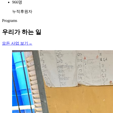
966
명
누적후원자
Programs
우리가 하는 일
모든 사업 보기
→