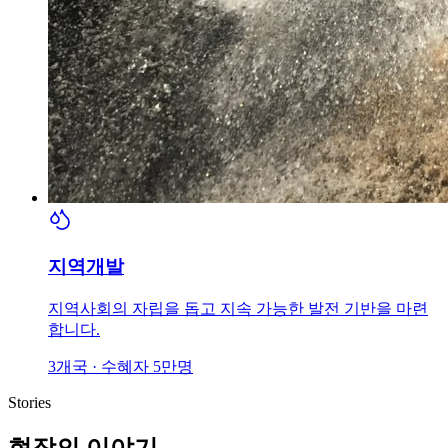
지역개발
지역사회의 자립을 돕고 지속 가능한 발전 기반을 마련
합니다.
3개국 · 수혜자 5만명
Stories
현장의 이야기