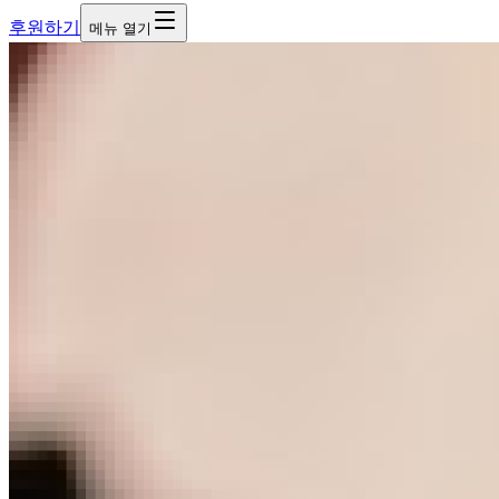
후원하기
메뉴 열기