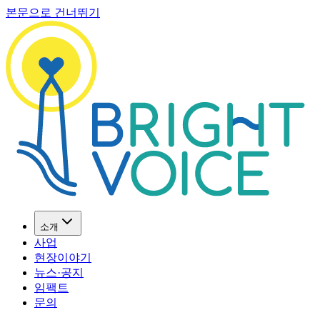
본문으로 건너뛰기
소개
사업
현장이야기
뉴스·공지
임팩트
문의